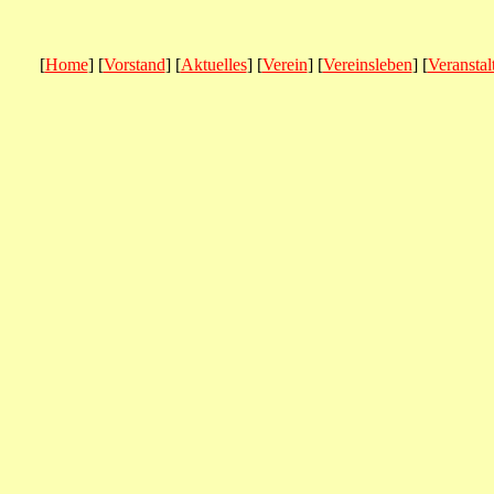
[
Home
] [
Vorstand
] [
Aktuelles
] [
Verein
] [
Vereinsleben
] [
Veransta