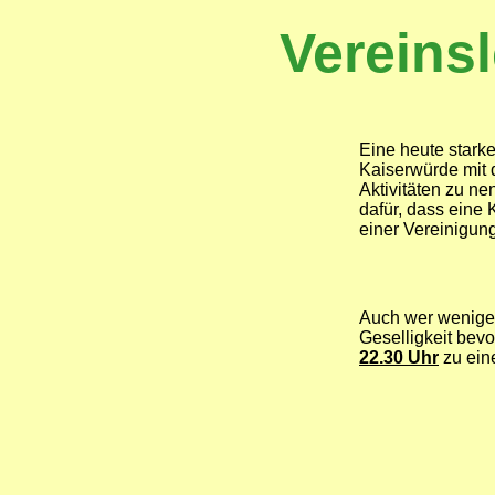
Vereins
Eine heute stark
Kaiserwürde mit 
Aktivitäten zu n
dafür, dass eine 
einer Vereinigung
Auch wer weniger
Geselligkeit bevo
22.30 Uhr
zu ein