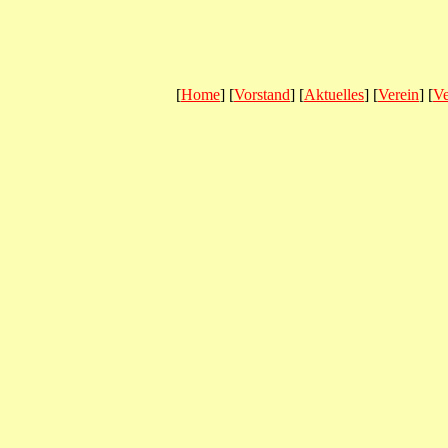
[
Home
] [
Vorstand
] [
Aktuelles
] [
Verein
] [
Ve