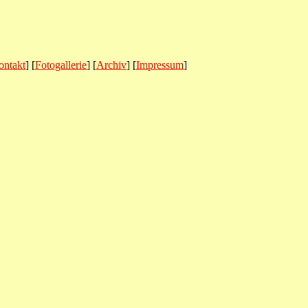
ontakt
] [
Fotogallerie
] [
Archiv
] [
Impressum
]