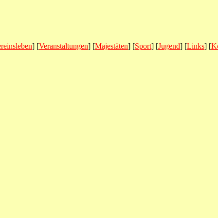
reinsleben
] [
Veranstaltungen
] [
Majestäten
] [
Sport
] [
Jugend
] [
Links
] [
K