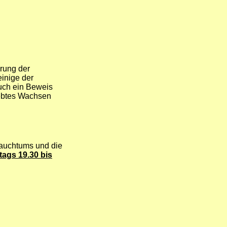
hrung der
inige der
auch ein Beweis
liebtes Wachsen
rauchtums und die
tags 19.30 bis